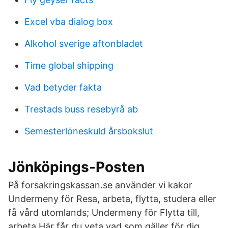
Excel vba dialog box
Alkohol sverige aftonbladet
Time global shipping
Vad betyder fakta
Trestads buss resebyrå ab
Semesterlöneskuld årsbokslut
Jönköpings-Posten
På forsakringskassan.se använder vi kakor
Undermeny för Resa, arbeta, flytta, studera eller
få vård utomlands; Undermeny för Flytta till,
arbeta Här får du veta vad som gäller för dig