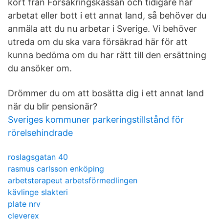
kort från Försäkringskassan och tidigare har
arbetat eller bott i ett annat land, så behöver du
anmäla att du nu arbetar i Sverige. Vi behöver
utreda om du ska vara försäkrad här för att
kunna bedöma om du har rätt till den ersättning
du ansöker om.
Drömmer du om att bosätta dig i ett annat land
när du blir pensionär?
Sveriges kommuner parkeringstillstånd för
rörelsehindrade
roslagsgatan 40
rasmus carlsson enköping
arbetsterapeut arbetsförmedlingen
kävlinge slakteri
plate nrv
cleverex