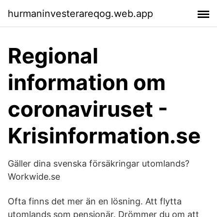
hurmaninvesterareqog.web.app
Regional
information om
coronaviruset -
Krisinformation.se
Gäller dina svenska försäkringar utomlands?
Workwide.se
Ofta finns det mer än en lösning. Att flytta
utomlands som pensionär. Drömmer du om att