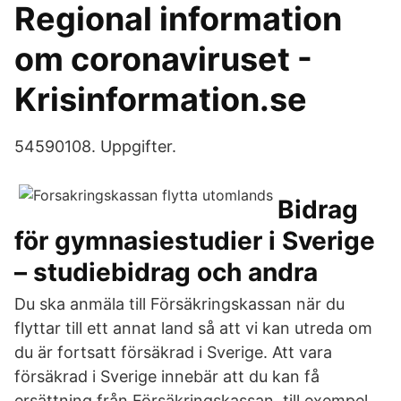
Regional information
om coronaviruset -
Krisinformation.se
54590108. Uppgifter.
Bidrag
för gymnasiestudier i Sverige
– studiebidrag och andra
Du ska anmäla till Försäkringskassan när du
flyttar till ett annat land så att vi kan utreda om
du är fortsatt försäkrad i Sverige. Att vara
försäkrad i Sverige innebär att du kan få
ersättning från Försäkringskassan, till exempel