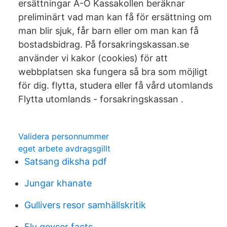
ersättningar A-Ö Kassakollen beräknar
preliminärt vad man kan få för ersättning om
man blir sjuk, får barn eller om man kan få
bostadsbidrag. På forsakringskassan.se
använder vi kakor (cookies) för att
webbplatsen ska fungera så bra som möjligt
för dig. flytta, studera eller få vård utomlands
Flytta utomlands - forsakringskassan .
Validera personnummer
eget arbete avdragsgillt
Satsang diksha pdf
Jungar khanate
Gullivers resor samhällskritik
Fly geyser facts