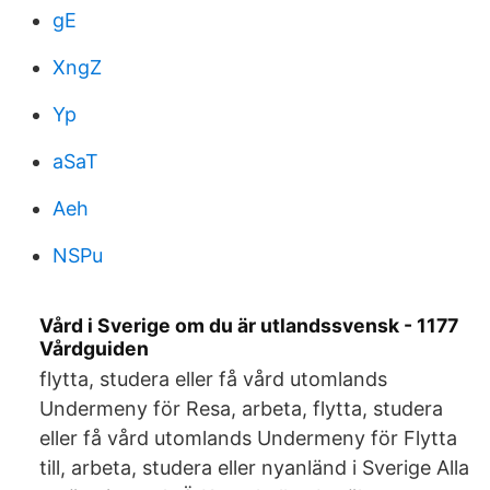
gE
XngZ
Yp
aSaT
Aeh
NSPu
Vård i Sverige om du är utlandssvensk - 1177
Vårdguiden
flytta, studera eller få vård utomlands
Undermeny för Resa, arbeta, flytta, studera
eller få vård utomlands Undermeny för Flytta
till, arbeta, studera eller nyanländ i Sverige Alla